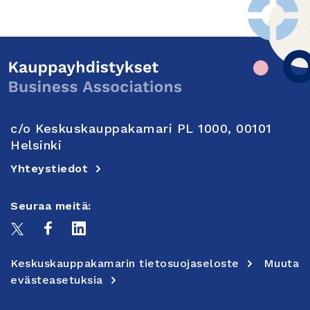
c/o Keskuskauppakamari PL 1000, 00101
Helsinki
Yhteystiedot
Seuraa meitä:
Keskuskauppakamarin tietosuojaseloste
Muuta
evästeasetuksia