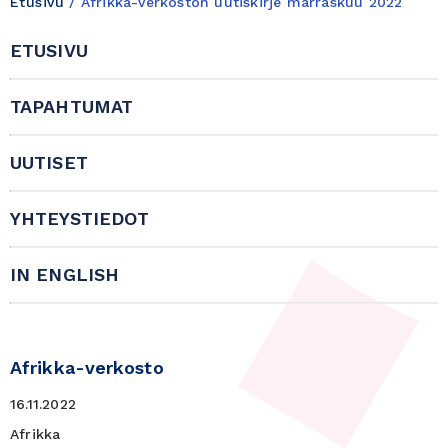
Etusivu
/
Afrikka-verkoston uutiskirje marraskuu 2022
ETUSIVU
TAPAHTUMAT
UUTISET
YHTEYSTIEDOT
IN ENGLISH
Afrikka-verkosto
16.11.2022
Afrikka