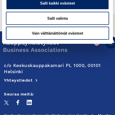
Salli kaikki evästeet
Salli valinta
Vain välttämättömät evästeet
c/o Keskuskauppakamari PL 1000, 00101
Helsinki
Yhteystiedot
Seuraa meitä: