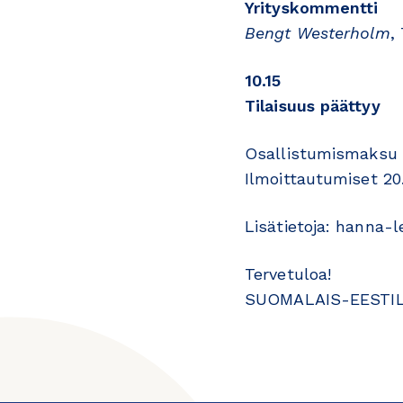
Yrityskommentti
Bengt Westerholm
,
10.15
Tilaisuus päättyy
Osallistumismaksu 1
Ilmoittautumiset 2
Lisätietoja: hanna-
Tervetuloa!
SUOMALAIS-EESTIL