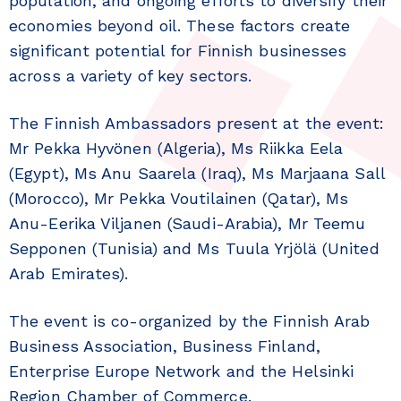
population, and ongoing efforts to diversify their
economies beyond oil. These factors create
significant potential for Finnish businesses
across a variety of key sectors.
The Finnish Ambassadors present at the event:
Mr Pekka Hyvönen (Algeria), Ms Riikka Eela
(Egypt), Ms Anu Saarela (Iraq), Ms Marjaana Sall
(Morocco), Mr Pekka Voutilainen (Qatar), Ms
Anu-Eerika Viljanen (Saudi-Arabia), Mr Teemu
Sepponen (Tunisia) and Ms Tuula Yrjölä (United
Arab Emirates).
The event is co-organized by the Finnish Arab
Business Association, Business Finland,
Enterprise Europe Network and the Helsinki
Region Chamber of Commerce.