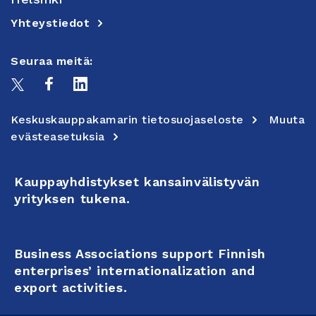
Yhteystiedot
Seuraa meitä:
Keskuskauppakamarin tietosuojaseloste
Muuta
evästeasetuksia
Kauppayhdistykset kansainvälistyvän
yrityksen tukena.
Business Associations support Finnish
enterprises’ internationalization and
export activities.