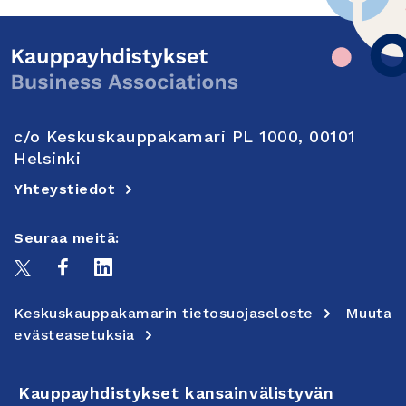
c/o Keskuskauppakamari PL 1000, 00101
Helsinki
Yhteystiedot
Seuraa meitä:
Keskuskauppakamarin tietosuojaseloste
Muuta
evästeasetuksia
Kauppayhdistykset kansainvälistyvän