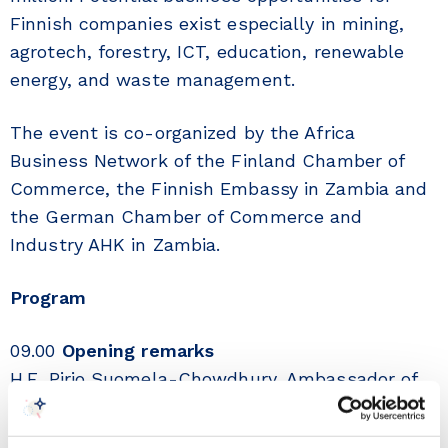
Finnish companies exist especially in mining,
agrotech, forestry, ICT, education, renewable
energy, and waste management.
The event is co-organized by the Africa
Business Network of the Finland Chamber of
Commerce, the Finnish Embassy in Zambia and
the German Chamber of Commerce and
Industry AHK in Zambia.
Program
09.00
Opening remarks
H.E. Pirjo Suomela-Chowdhury, Ambassador of
Finland to Zambia