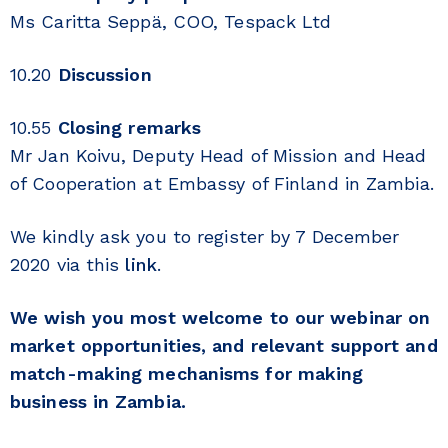
Ms Caritta Seppä, COO, Tespack Ltd
10.20
Discussion
10.55
Closing remarks
Mr Jan Koivu, Deputy Head of Mission and Head
of Cooperation at Embassy of Finland in Zambia.
We kindly ask you to register by 7 December
2020 via this
link
.
We wish you most welcome to our webinar on
market opportunities, and relevant support and
match-making mechanisms for making
business in Zambia.