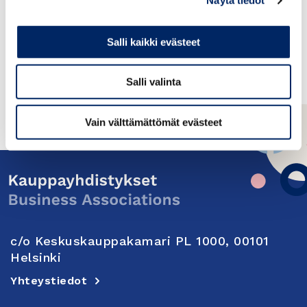
Näytä tiedot
Historians without borders
Salli kaikki evästeet
TAKAISIN TAPAHTUMAT-SIVULLE
Salli valinta
Vain välttämättömät evästeet
c/o Keskuskauppakamari PL 1000, 00101
Helsinki
Yhteystiedot