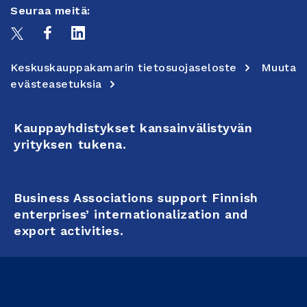
Seuraa meitä:
Keskuskauppakamarin tietosuojaseloste
Muuta
evästeasetuksia
Kauppayhdistykset kansainvälistyvän
yrityksen tukena.
Business Associations support Finnish
enterprises’ internationalization and
export activities.