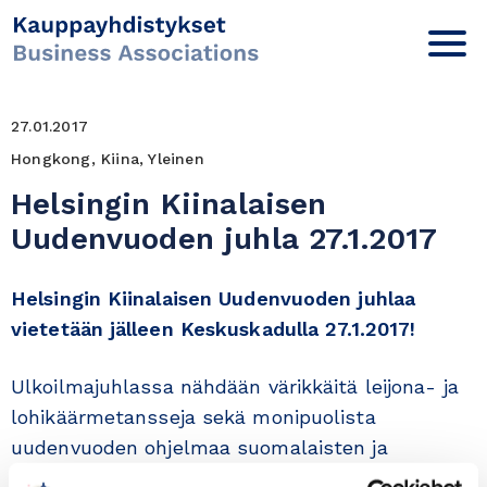
27.01.2017
Hongkong, Kiina, Yleinen
Helsingin Kiinalaisen
Uudenvuoden juhla 27.1.2017
Helsingin Kiinalaisen Uudenvuoden juhlaa
vietetään jälleen Keskuskadulla 27.1.2017!
Ulkoilmajuhlassa nähdään värikkäitä leijona- ja
lohikäärmetansseja sekä monipuolista
uudenvuoden ohjelmaa suomalaisten ja
kiinalaisten taiteilijaryhmien esittämänä.