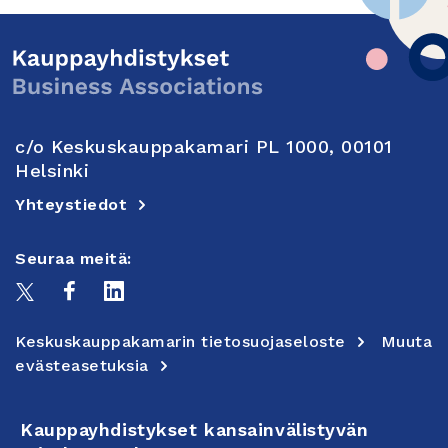
c/o Keskuskauppakamari PL 1000, 00101
Helsinki
Yhteystiedot
Seuraa meitä:
Keskuskauppakamarin tietosuojaseloste
Muuta
evästeasetuksia
Kauppayhdistykset kansainvälistyvän