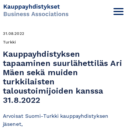
31.08.2022
Turkki
Kauppayhdistyksen
tapaaminen suurlähettiläs Ari
Mäen sekä muiden
turkkilaisten
taloustoimijoiden kanssa
31.8.2022
Arvoisat Suomi-Turkki kauppayhdistyksen
jäsenet,