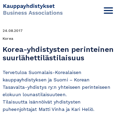
24.08.2017
Korea
Korea-yhdistysten perinteinen
suurlähettilästilaisuus
Tervetuloa Suomalais-Korealaisen
kauppayhdistyksen ja Suomi – Korean
Tasavalta-yhdistys ry:n yhteiseen perinteiseen
elokuun lounastilaisuuteen.
Tilaisuutta isännöivät yhdistysten
puheenjohtajat Matti Vinha ja Kari Heliö.