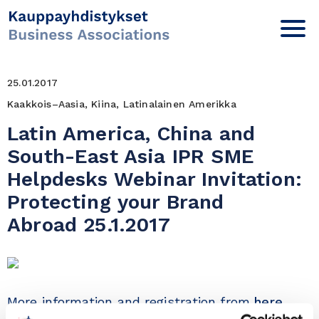
25.01.2017
Kaakkois–Aasia, Kiina, Latinalainen Amerikka
Latin America, China and
South-East Asia IPR SME
Helpdesks Webinar Invitation:
Protecting your Brand
Abroad 25.1.2017
More information and registration from
here
.