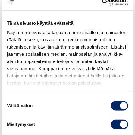
Tämä sivusto käyttää evästeitä
Käytämme evästeitä tarjoamamme sisällön ja mainosten
räätälöimiseen, sosiaalisen median ominaisuuksien
tukemiseen ja kävijämäärämme analysoimiseen. Lisäksi
jaamme sosiaalisen median, mainosalan ja analytiikka-
alan kumppaneillemme tietoja siitä, miten käytät
sivustoamme. Kumppanimme voivat yhdistää näitä
tietoja muihin tietoihin, joita olet antanut heille tai joita on
kerätty, kun olet käyttänyt heidän palvelujaan.
Suostumuksen
Välttämätön
valinta
Mieltymykset