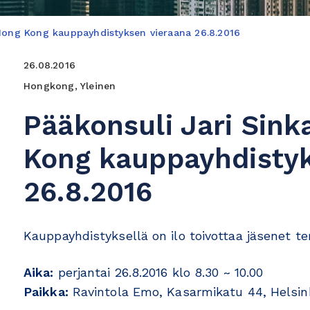
Hong Kong kauppayhdistyksen vieraana 26.8.2016
26.08.2016
Hongkong, Yleinen
Pääkonsuli Jari Sin
Kong kauppayhdistyk
26.8.2016
Kauppayhdistyksellä on ilo toivottaa jäsenet te
Aika:
perjantai 26.8.2016 klo 8.30 ~ 10.00
Paikka:
Ravintola Emo, Kasarmikatu 44, Helsin