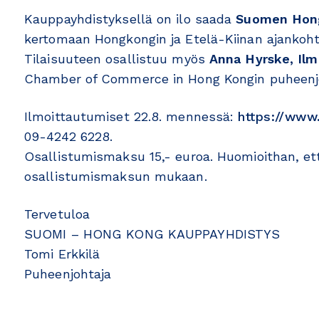
Kauppayhdistyksellä on ilo saada
Suomen Hongk
kertomaan Hongkongin ja Etelä-Kiinan ajankohta
Tilaisuuteen osallistuu myös
Anna Hyrske, Ilm
Chamber of Commerce in Hong Kongin puheenj
Ilmoittautumiset 22.8. mennessä:
https://www.
09-4242 6228.
Osallistumismaksu 15,- euroa. Huomioithan, et
osallistumismaksun mukaan.
Tervetuloa
SUOMI – HONG KONG KAUPPAYHDISTYS
Tomi Erkkilä
Puheenjohtaja