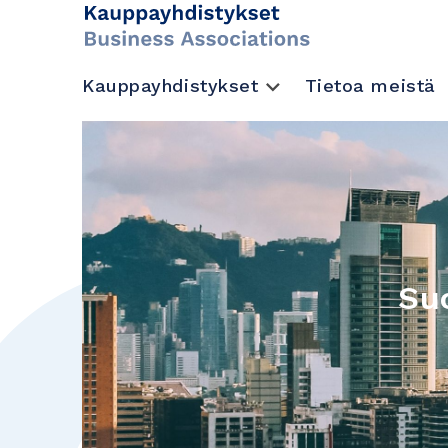
Kauppayhdistykset
Tietoa meistä
Su