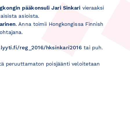
ongin pääkonsuli Jari Sinkari
vieraaksi
isista asioista.
arinen
. Anna toimii Hongkongissa Finnish
ohtajana.
lyyti.fi/reg_2016/hksinkari2016
tai puh.
tä peruuttamaton poisjäänti veloitetaan