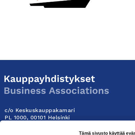
c/o Keskuskauppakamari
PL 1000, 00101 Helsinki
Yhteystiedot
Tämä sivusto käyttää eväs