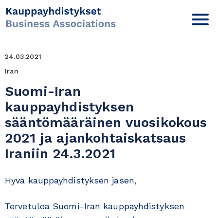
24.03.2021
Iran
Suomi-Iran
kauppayhdistyksen
sääntömääräinen vuosikokous
2021 ja ajankohtaiskatsaus
Iraniin 24.3.2021
Hyvä kauppayhdistyksen jäsen,
Tervetuloa Suomi-Iran kauppayhdistyksen