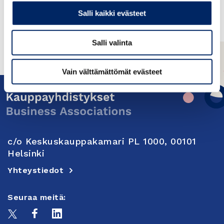
Aleksi Pursiainen
Salli kaikki evästeet
Puheenjohtaja
Salli valinta
Vain välttämättömät evästeet
c/o Keskuskauppakamari PL 1000, 00101
Helsinki
Yhteystiedot
Seuraa meitä: