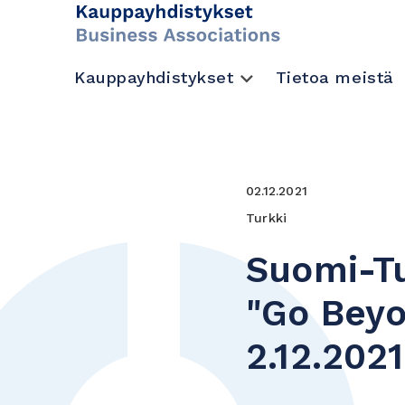
Kauppayhdistykset
Tietoa meistä
02.12.2021
Turkki
Suomi-Tu
"Go Beyo
2.12.2021