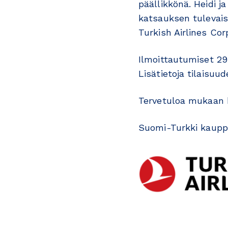
päällikkönä. Heidi 
katsauksen tulevais
Turkish Airlines Co
Ilmoittautumiset 29
Lisätietoja tilaisuud
Tervetuloa mukaan 
Suomi-Turkki kaupp