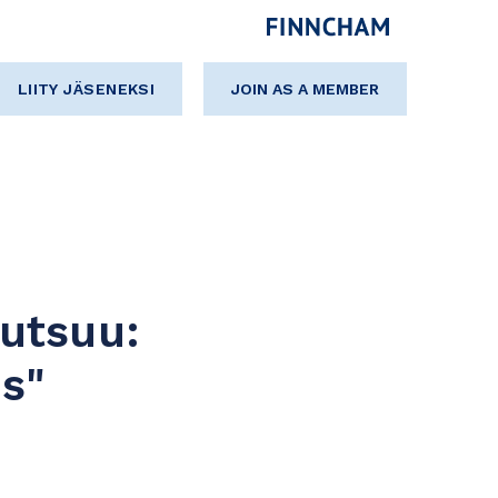
LIITY JÄSENEKSI
JOIN AS A MEMBER
utsuu:
es"