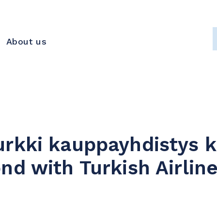
About us
rkki kauppayhdistys k
nd with Turkish Airlin