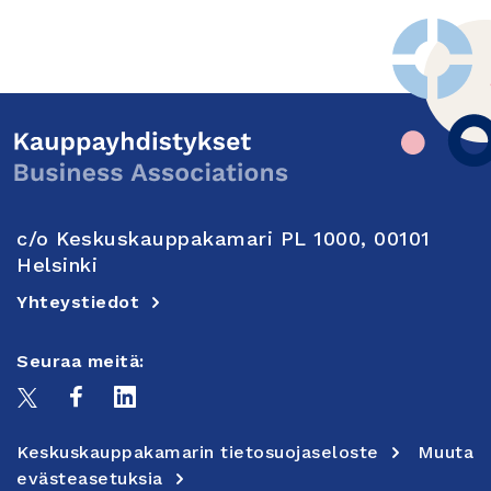
c/o Keskuskauppakamari PL 1000, 00101
Helsinki
Yhteystiedot
Seuraa meitä:
Keskuskauppakamarin tietosuojaseloste
Muuta
evästeasetuksia