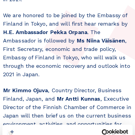
We are honored to be joined by the Embassy of
Finland in Tokyo, and will first hear remarks by
H.E. Ambassador Pekka Orpana
. The
Ambassador is followed by
Ms Niina Väisänen
,
First Secretary, economic and trade policy,
Embassy of Finland in Tokyo, who will walk us
through the economic recovery and outlook into
2021 in Japan.
Mr Kimmo Ojuva
, Country Director, Business
Finland, Japan, and
Mr Antti Kunnas
, Executive
Director of the Finnish Chamber of Commerce in
Japan will then brief us on the current business
environment, activities, and opportunities for
Finnish companies in Japan.