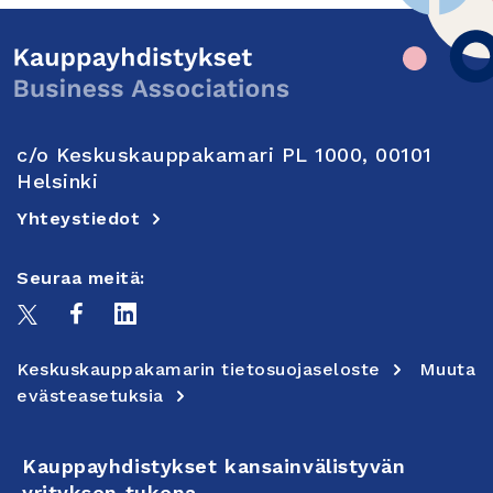
c/o Keskuskauppakamari PL 1000, 00101
Helsinki
Yhteystiedot
Seuraa meitä:
Keskuskauppakamarin tietosuojaseloste
Muuta
evästeasetuksia
Kauppayhdistykset kansainvälistyvän
yrityksen tukena.