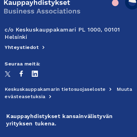
c/o Keskuskauppakamari PL 1000, 00101
Helsinki
Yhteystiedot
Seuraa meitä:
Keskuskauppakamarin tietosuojaseloste
Muuta
evästeasetuksia
Kauppayhdistykset kansainvälistyvän
yrityksen tukena.