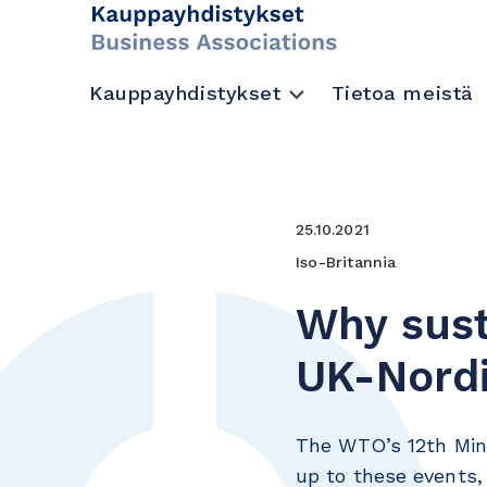
Kauppayhdistykset
Tietoa meistä
25.10.2021
Iso-Britannia
Why sust
UK-Nordi
The WTO’s 12th Mini
up to these events,