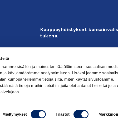
Kauppayhdistykset kansainvälis
tukena.
Business Associations support 
teitä
enterprises’ internationalizati
mamme sisällön ja mainosten räätälöimiseen, sosiaalisen medi
activities.
n ja kävijämäärämme analysoimiseen. Lisäksi jaamme sosiaali
alan kumppaneillemme tietoja siitä, miten käytät sivustoamme.
näitä tietoja muihin tietoihin, joita olet antanut heille tai joita 
västeasetuksia
palvelujaan.
Mieltymykset
Tilastot
Markkinoin