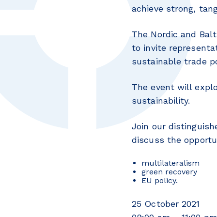
achieve strong, tang
The Nordic and Balt
to invite represent
sustainable trade po
The event will expl
sustainability.
Join our distinguis
discuss the opportun
multilateralism
green recovery
EU policy.
25 October 2021