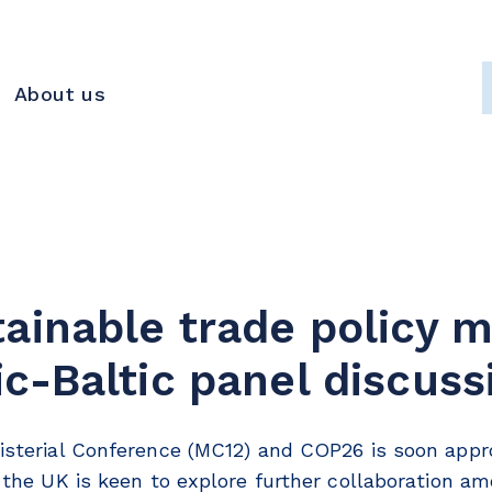
About us
ainable trade policy m
c-Baltic panel discuss
sterial Conference (MC12) and COP26 is soon appro
 the UK is keen to explore further collaboration am