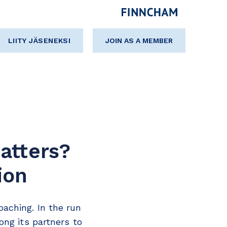
LIITY JÄSENEKSI
JOIN AS A MEMBER
atters?
ion
aching. In the run
ong its partners to