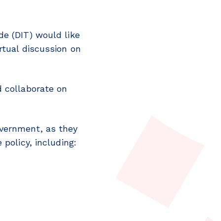
de (DIT) would like
rtual discussion on
d collaborate on
overnment, as they
policy, including: