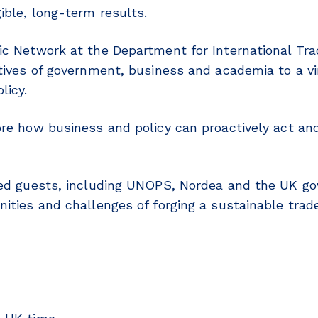
ible, long-term results.
ic Network at the Department for International Tra
atives of government, business and academia to a vi
licy.
ore how business and policy can proactively act an
hed guests, including UNOPS, Nordea and the UK g
ities and challenges of forging a sustainable trade 