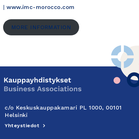
|
www.imc-morocco.com
MORE INFORMATION
c/o Keskuskauppakamari PL 1000, 00101
Helsinki
Yhteystiedot