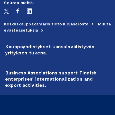
Seuraa meitä:
Keskuskauppakamarin tietosuojaseloste
Muuta
evästeasetuksia
Kauppayhdistykset kansainvälistyvän
yrityksen tukena.
Business Associations support Finnish
enterprises’ internationalization and
export activities.