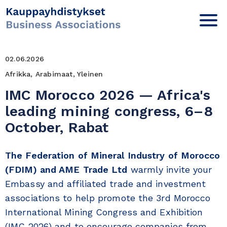
02.06.2026
Afrikka, Arabimaat, Yleinen
IMC Morocco 2026 — Africa's
leading mining congress, 6–8
October, Rabat
The Federation of Mineral Industry of Morocco
(FDIM) and AME Trade Ltd
warmly invite your
Embassy and affiliated trade and investment
associations to help promote the 3rd Morocco
International Mining Congress and Exhibition
(IMC 2026) and to encourage companies from