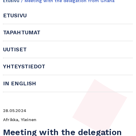
Etusivu
/
Meeting with the delegation from Ghana
ETUSIVU
TAPAHTUMAT
UUTISET
YHTEYSTIEDOT
IN ENGLISH
28.05.2024
Afrikka, Yleinen
Meeting with the delegation