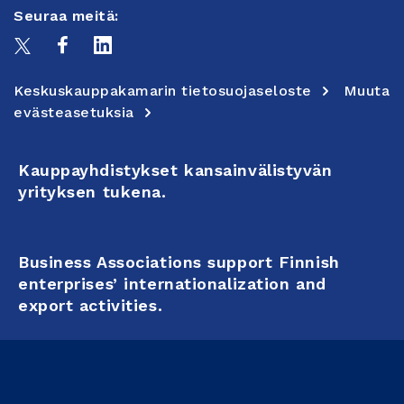
Seuraa meitä:
Keskuskauppakamarin tietosuojaseloste
Muuta
evästeasetuksia
Kauppayhdistykset kansainvälistyvän
yrityksen tukena.
Business Associations support Finnish
enterprises’ internationalization and
export activities.