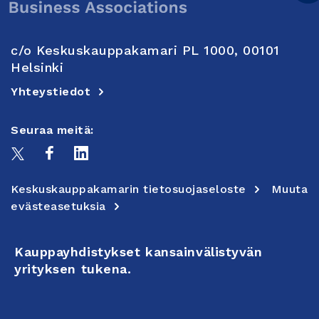
c/o Keskuskauppakamari PL 1000, 00101
Helsinki
Yhteystiedot
Seuraa meitä:
Keskuskauppakamarin tietosuojaseloste
Muuta
evästeasetuksia
Kauppayhdistykset kansainvälistyvän
yrityksen tukena.