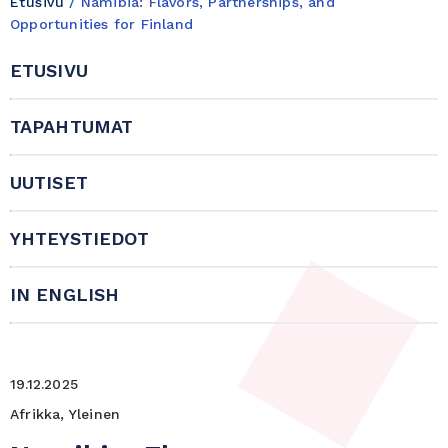
Etusivu
/
Namibia: Flavors, Partnerships, and
Opportunities for Finland
ETUSIVU
TAPAHTUMAT
UUTISET
YHTEYSTIEDOT
IN ENGLISH
19.12.2025
Afrikka, Yleinen