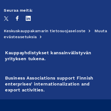
Seuraa meitä:
Keskuskauppakamarin tietosuojaseloste
Muuta
evästeasetuksia
Kauppayhdistykset kansainvälistyvän
yrityksen tukena.
Business Associations support Finnish
enterprises’ internationalization and
export activities.