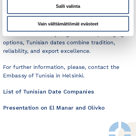
rich in fiber, minerals, and energy, they meet the
Salli valinta
growing demand for nutritious and natural
foods.
Vain välttämättömät evästeet
Available in a variety of grades and packaging
options, Tunisian dates combine tradition,
reliability, and export excellence.
For further information, please, contact the
Embassy of Tunisia in Helsinki.
List of Tunisian Date Companies
Presentation on El Manar and Olivko