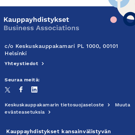
c/o Keskuskauppakamari PL 1000, 00101
Helsinki
Yhteystiedot
Seuraa meitä:
Keskuskauppakamarin tietosuojaseloste
Muuta
evästeasetuksia
Kauppayhdistykset kansainvälistyvän