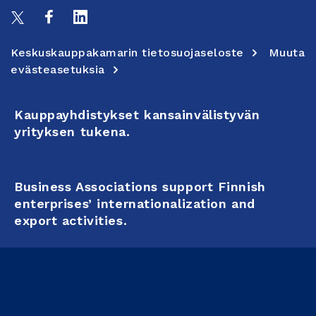
Keskuskauppakamarin tietosuojaseloste
Muuta
evästeasetuksia
Kauppayhdistykset kansainvälistyvän
yrityksen tukena.
Business Associations support Finnish
enterprises’ internationalization and
export activities.