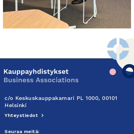
c/o Keskuskauppakamari PL 1000, 00101
Helsinki
Yhteystiedot
Seuraa meitä: