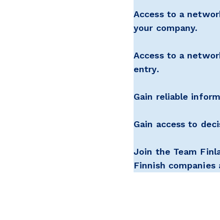
Access to a networ
your company.
Access to a network
entry.
Gain reliable infor
Gain access to deci
Join the Team Finl
Finnish companies 