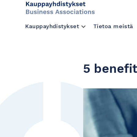
Kauppayhdistykset
Tietoa meistä
5 benefi