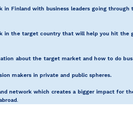
k in Finland with business leaders going through 
 in the target country that will help you hit the 
mation about the target market and how to do bus
sion makers in private and public spheres.
and network which creates a bigger impact for th
abroad
.