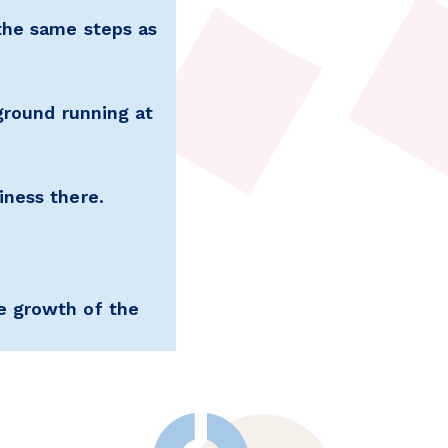
the same steps as
ground running at
iness there.
e growth of the