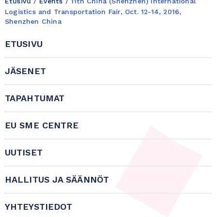
Etusivu
/
Events
/
11th China (Shenzhen) International
Logistics and Transportation Fair, Oct. 12-14, 2016,
Shenzhen China
ETUSIVU
JÄSENET
TAPAHTUMAT
EU SME CENTRE
UUTISET
HALLITUS JA SÄÄNNÖT
YHTEYSTIEDOT