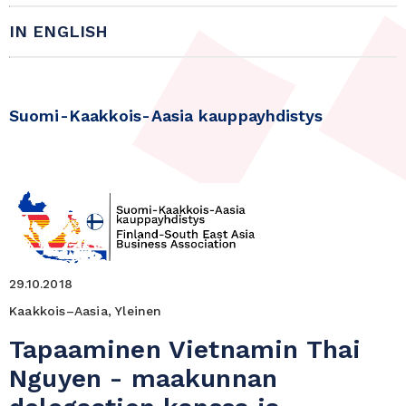
IN ENGLISH
Suomi-Kaakkois-Aasia kauppayhdistys
29.10.2018
Kaakkois–Aasia, Yleinen
Tapaaminen Vietnamin Thai
Nguyen - maakunnan