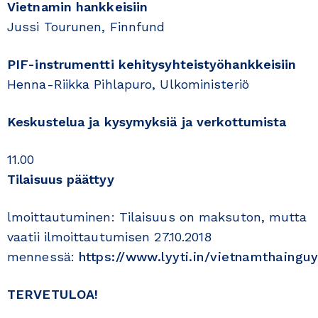
Vietnamin hankkeisiin
Jussi Tourunen, Finnfund
PIF-instrumentti kehitysyhteistyöhankkeisiin
Henna-Riikka Pihlapuro, Ulkoministeriö
Keskustelua ja kysymyksiä ja verkottumista
11.00
Tilaisuus päättyy
lmoittautuminen: Tilaisuus on maksuton, mutta
vaatii ilmoittautumisen 27.10.2018
mennessä:
https://www.lyyti.in/vietnamthaingu
TERVETULOA!