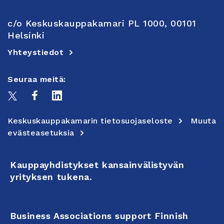
c/o Keskuskauppakamari PL 1000, 00101
Helsinki
Yhteystiedot
Seuraa meitä:
Keskuskauppakamarin tietosuojaseloste
Muuta
evästeasetuksia
Kauppayhdistykset kansainvälistyvän
yrityksen tukena.
Business Associations support Finnish