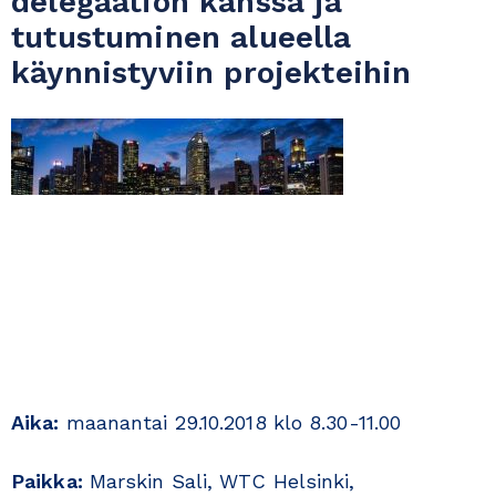
delegaation kanssa ja
tutustuminen alueella
käynnistyviin projekteihin
Aika:
maanantai 29.10.2018 klo 8.30-11.00
Paikka:
Marskin Sali, WTC Helsinki,