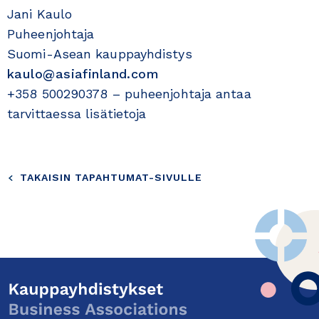
Jani Kaulo
Puheenjohtaja
Suomi-Asean kauppayhdistys
kaulo@asiafinland.com
+358 500290378 – puheenjohtaja antaa
tarvittaessa lisätietoja
TAKAISIN TAPAHTUMAT-SIVULLE