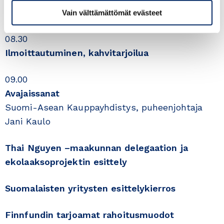
Ohjelma
Vain välttämättömät evästeet
08.30
Ilmoittautuminen, kahvitarjoilua
09.00
Avajaissanat
Suomi-Asean Kauppayhdistys, puheenjohtaja
Jani Kaulo
Thai Nguyen –maakunnan delegaation ja
ekolaaksoprojektin esittely
Suomalaisten yritysten esittelykierros
Finnfundin tarjoamat rahoitusmuodot