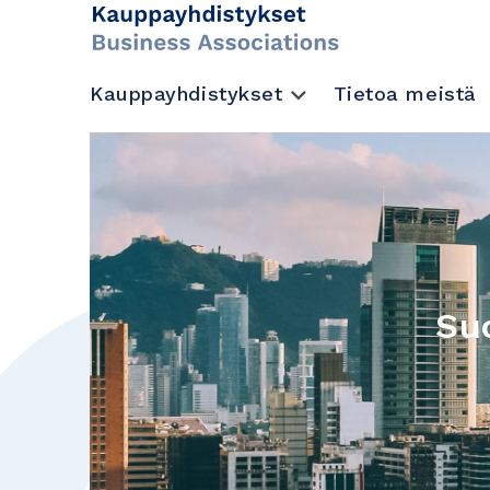
Kauppayhdistykset
Tietoa meistä
Su