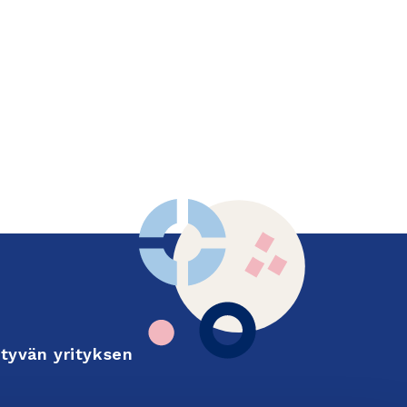
tyvän yrityksen