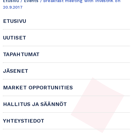
Etusivu
/
Events
/
Breakfast meeting with InvestHK on
20.9.2017
ETUSIVU
UUTISET
TAPAHTUMAT
JÄSENET
MARKET OPPORTUNITIES
HALLITUS JA SÄÄNNÖT
YHTEYSTIEDOT