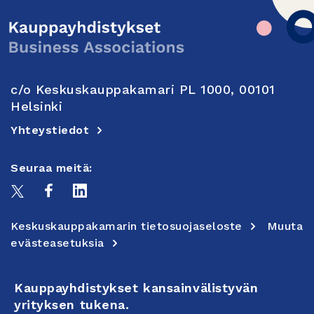
c/o Keskuskauppakamari PL 1000, 00101
Helsinki
Yhteystiedot
Seuraa meitä:
Keskuskauppakamarin tietosuojaseloste
Muuta
evästeasetuksia
Kauppayhdistykset kansainvälistyvän
yrityksen tukena.