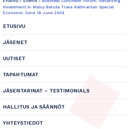
Etusivu
/
Events
/
Business Luncheon Forum: Advancing
Investment in Maloy Batuta Trans Kalimantan Special
Economic Zone 18 June 2024
ETUSIVU
JÄSENET
UUTISET
TAPAHTUMAT
JÄSENTARINAT – TESTIMONIALS
HALLITUS JA SÄÄNNÖT
YHTEYSTIEDOT