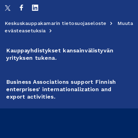
Keskuskauppakamarin tietosuojaseloste
Muuta
evästeasetuksia
Kauppayhdistykset kansainvälistyvän
yrityksen tukena.
Business Associations support Finnish
enterprises’ internationalization and
export activities.