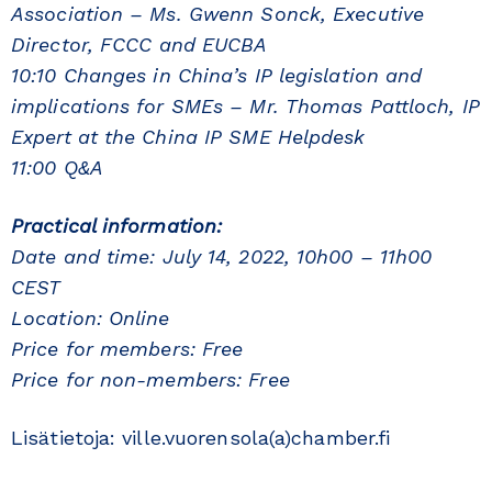
Association – Ms. Gwenn Sonck, Executive
Director, FCCC and EUCBA
10:10 Changes in China’s IP legislation and
implications for SMEs – Mr. Thomas Pattloch, IP
Expert at the China IP SME Helpdesk
11:00 Q&A
Practical information:
Date and time: July 14, 2022, 10h00 – 11h00
CEST
Location: Online
Price for members: Free
Price for non-members: Free
Lisätietoja: ville.vuorensola(a)chamber.fi