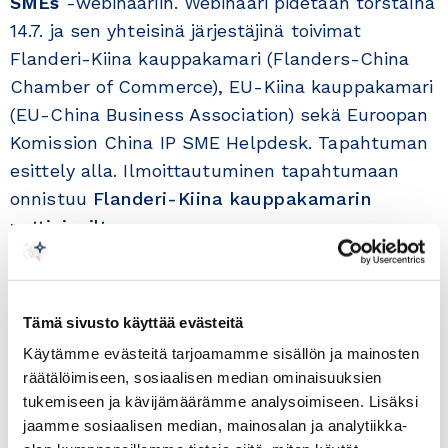
SMEs
-webinaariin. Webinaari pidetään torstaina
14.7. ja sen yhteisinä järjestäjinä toivimat
Flanderi-Kiina kauppakamari (Flanders-China
Chamber of Commerce), EU-Kiina kauppakamari
(EU-China Business Association) sekä Euroopan
Komission China IP SME Helpdesk. Tapahtuman
esittely alla. Ilmoittautuminen tapahtumaan
onnistuu
Flanderi-Kiina kauppakamarin
nettisivuilta
.
Aika: Torstai 14.7.2022 klo 11:00 – 12:00
Paikka: Webinaari
Tämä sivusto käyttää evästeitä
Huomiona, että webinaari alkaa klo 10:00 CEST
Käytämme evästeitä tarjoamamme sisällön ja mainosten
eli klo 11:00 Suomen aikaa.
räätälöimiseen, sosiaalisen median ominaisuuksien
tukemiseen ja kävijämäärämme analysoimiseen. Lisäksi
Tervetuloa!
jaamme sosiaalisen median, mainosalan ja analytiikka-
Timo Helosuo