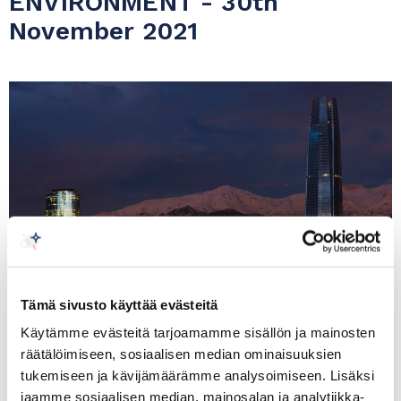
ENVIRONMENT - 30th
November 2021
Tämä sivusto käyttää evästeitä
Käytämme evästeitä tarjoamamme sisällön ja mainosten
räätälöimiseen, sosiaalisen median ominaisuuksien
tukemiseen ja kävijämäärämme analysoimiseen. Lisäksi
The Chilean economy is among the most stable,
jaamme sosiaalisen median, mainosalan ja analytiikka-