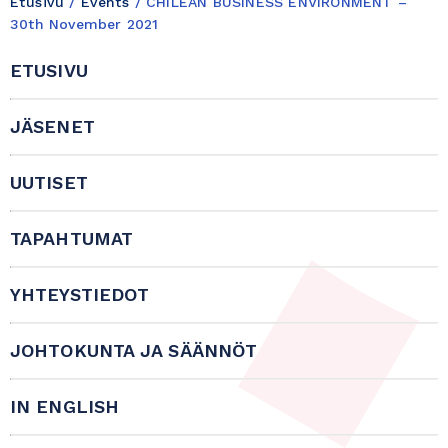
Etusivu
/
Events
/
CHILEAN BUSINESS ENVIRONMENT –
30th November 2021
ETUSIVU
JÄSENET
UUTISET
TAPAHTUMAT
YHTEYSTIEDOT
JOHTOKUNTA JA SÄÄNNÖT
IN ENGLISH