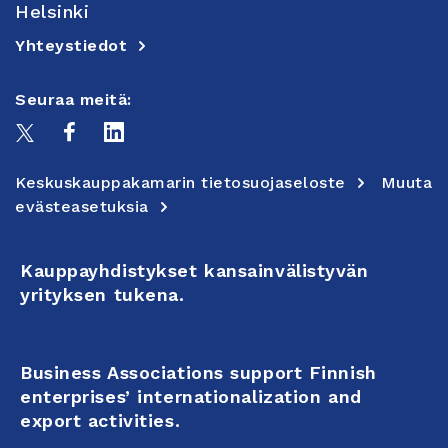
Helsinki
Yhteystiedot
Seuraa meitä:
Keskuskauppakamarin tietosuojaseloste
Muuta
evästeasetuksia
Kauppayhdistykset kansainvälistyvän
yrityksen tukena.
Business Associations support Finnish
enterprises’ internationalization and
export activities.