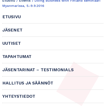
Etusivu
/
Events
/
Doing Business with Finland seminaari
Myanmarissa, 5.-9.9.2016
ETUSIVU
JÄSENET
UUTISET
TAPAHTUMAT
JÄSENTARINAT – TESTIMONIALS
HALLITUS JA SÄÄNNÖT
YHTEYSTIEDOT