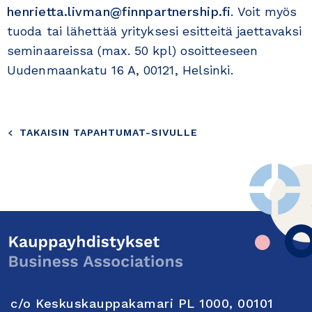
henrietta.livman@finnpartnership.fi
. Voit myös
tuoda tai lähettää yrityksesi esitteitä jaettavaksi
seminaareissa (max. 50 kpl) osoitteeseen
Uudenmaankatu 16 A, 00121, Helsinki.
TAKAISIN TAPAHTUMAT-SIVULLE
c/o Keskuskauppakamari PL 1000, 00101