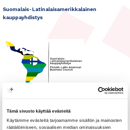
Suomalais-Latinalaisamerikkalainen
kauppayhdistys
30.08.2023
Latinalainen Amerikka
Tämä sivusto käyttää evästeitä
Edutechnia in Bogotá 30.8 –
Käytämme evästeitä tarjoamamme sisällön ja mainosten
1.9.
räätälöimiseen, sosiaalisen median ominaisuuksien