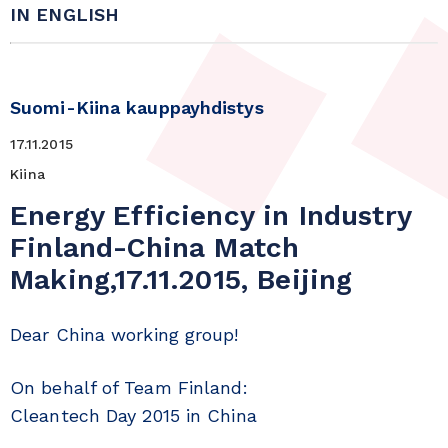
IN ENGLISH
Suomi-Kiina kauppayhdistys
17.11.2015
Kiina
Energy Efficiency in Industry
Finland-China Match
Making,17.11.2015, Beijing
Dear China working group!
On behalf of Team Finland:
Cleantech Day 2015 in China