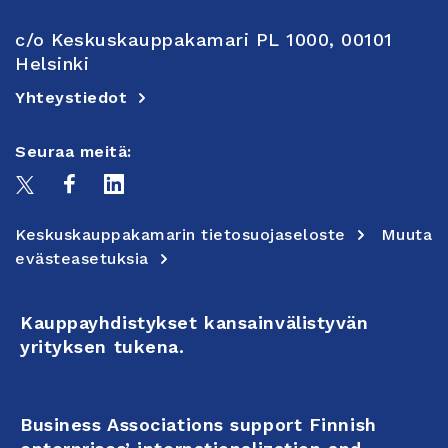
c/o Keskuskauppakamari PL 1000, 00101
Helsinki
Yhteystiedot
Seuraa meitä:
Keskuskauppakamarin tietosuojaseloste
Muuta
evästeasetuksia
Kauppayhdistykset kansainvälistyvän
yrityksen tukena.
Business Associations support Finnish