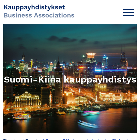
Suomi-Kiina kauppayhdistys