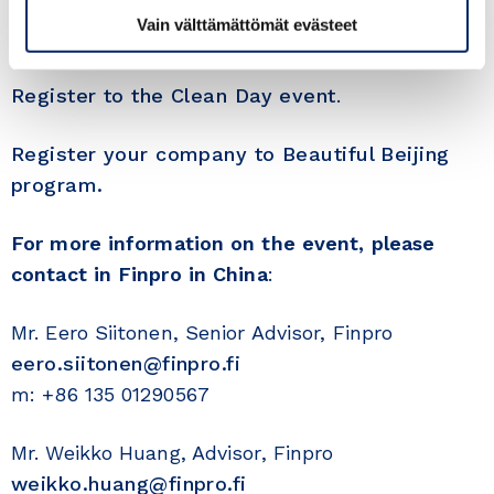
sectors
Vain välttämättömät evästeet
– Finnish technology & solution providers
Register to the Clean Day event
.
Register your company to Beautiful Beijing
program.
For more information on the event, please
contact in Finpro in China
:
Mr. Eero Siitonen, Senior Advisor, Finpro
eero.siitonen@finpro.fi
m: +86 135 01290567
Mr. Weikko Huang, Advisor, Finpro
weikko.huang@finpro.fi