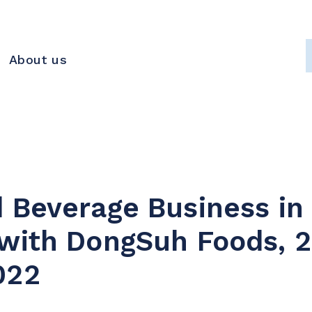
About us
 Beverage Business in
with DongSuh Foods, 
022