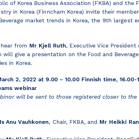
lic of Korea Business Association (FKBA) and the 
ry in Korea (Finncham Korea) invite their member
Beverage market trends in Korea, the 9th largest 
 hear from
Mr Kjell Ruth
, Executive Vice Presiden
h will give a presentation on the Food and Beverag
es in Korea.
rch 2, 2022 at 9.00 – 10.00 Finnish time, 16.00-
Teams webinar
ebinar will be sent to those registered closer to the
s Anu Vauhkonen
, Chair, FKBA, and
Mr Heikki Ran