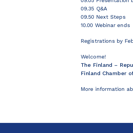
09.05 Presentation
09.35 Q&A
09.50 Next Steps
10.00 Webinar ends
Registrations by Fe
Welcome!
The Finland – Repu
Finland Chamber o
More information abo