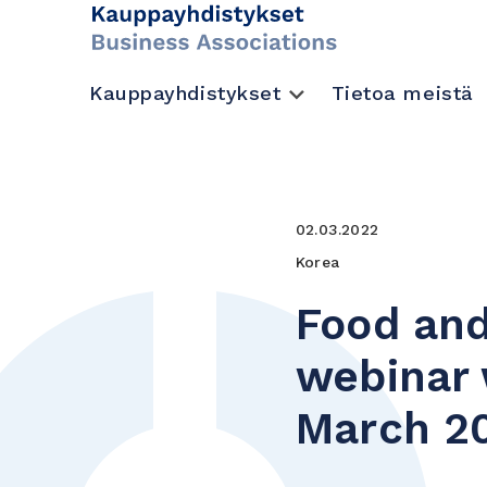
Kauppayhdistykset
Tietoa meistä
02.03.2022
Korea
Food and
webinar 
March 2