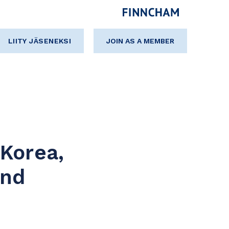
LIITY JÄSENEKSI
JOIN AS A MEMBER
 Korea,
2nd