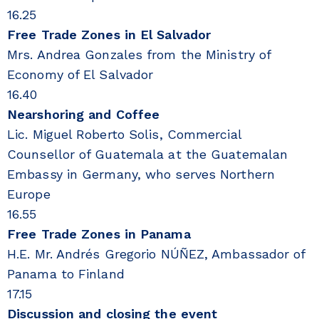
16.25
Free Trade Zones in El Salvador
Mrs. Andrea Gonzales from the Ministry of
Economy of El Salvador
16.40
Nearshoring and Coffee
Lic. Miguel Roberto Solis, Commercial
Counsellor of Guatemala at the Guatemalan
Embassy in Germany, who serves Northern
Europe
16.55
Free Trade Zones in Panama
H.E. Mr. Andrés Gregorio NÚÑEZ, Ambassador of
Panama to Finland
17.15
Discussion and closing the event