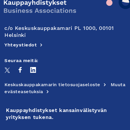
c/o Keskuskauppakamari PL 1000, 00101
Helsinki
Yhteystiedot
Seuraa meitä:
Keskuskauppakamarin tietosuojaseloste
Muuta
evästeasetuksia
Kauppayhdistykset kansainvälistyvän
yrityksen tukena.