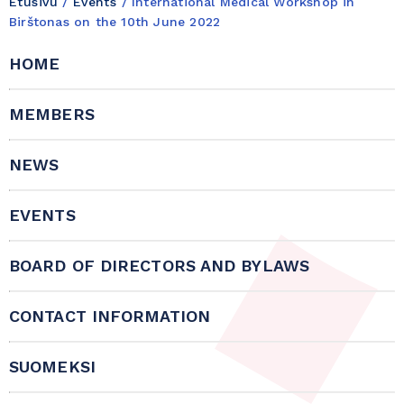
Etusivu
/
Events
/
International Medical Workshop in
Birštonas on the 10th June 2022
HOME
MEMBERS
NEWS
EVENTS
BOARD OF DIRECTORS AND BYLAWS
CONTACT INFORMATION
SUOMEKSI