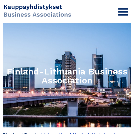
Finland-Lithuania Business
Association