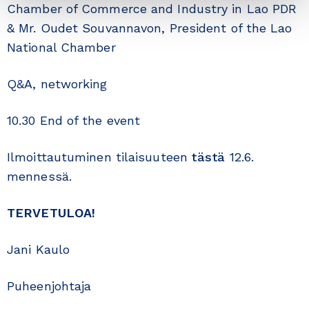
Chamber of Commerce and Industry in Lao PDR
& Mr. Oudet Souvannavon, President of the Lao
National Chamber
Q&A, networking
10.30 End of the event
Ilmoittautuminen tilaisuuteen
tästä
12.6.
mennessä.
TERVETULOA!
Jani Kaulo
Puheenjohtaja