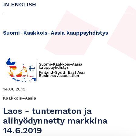
IN ENGLISH
Suomi-Kaakkois-Aasia kauppayhdistys
14.06.2019
Kaakkois–Aasia
Laos - tuntematon ja
alihyödynnetty markkina
14.6.2019