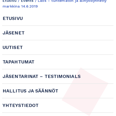
Etusivu
/
Events
/
Laos – tuntematon ja alihyödynnetty
markkina 14.6.2019
ETUSIVU
JÄSENET
UUTISET
TAPAHTUMAT
JÄSENTARINAT – TESTIMONIALS
HALLITUS JA SÄÄNNÖT
YHTEYSTIEDOT