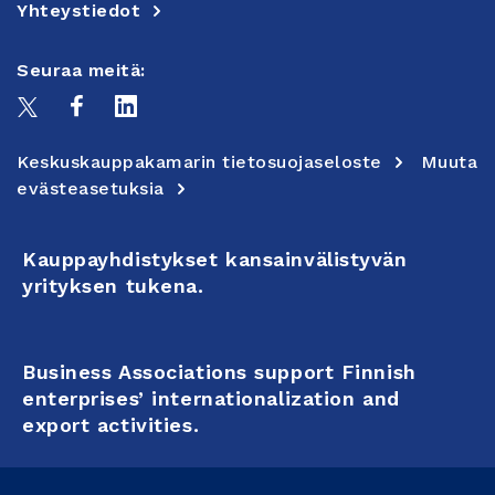
Yhteystiedot
Seuraa meitä:
Keskuskauppakamarin tietosuojaseloste
Muuta
evästeasetuksia
Kauppayhdistykset kansainvälistyvän
yrityksen tukena.
Business Associations support Finnish
enterprises’ internationalization and
export activities.