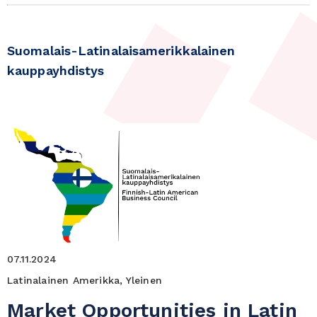
Suomalais-Latinalaisamerikkalainen
kauppayhdistys
07.11.2024
Latinalainen Amerikka, Yleinen
Market Opportunities in Latin