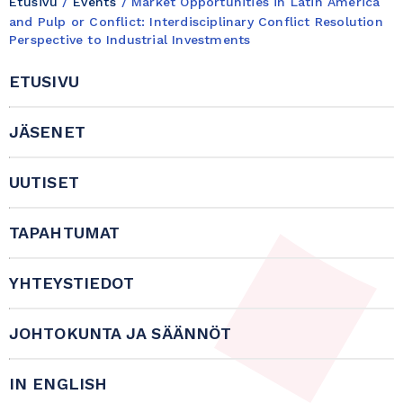
Etusivu
/
Events
/
Market Opportunities in Latin America
and Pulp or Conflict: Interdisciplinary Conflict Resolution
Perspective to Industrial Investments
ETUSIVU
JÄSENET
UUTISET
TAPAHTUMAT
YHTEYSTIEDOT
JOHTOKUNTA JA SÄÄNNÖT
IN ENGLISH