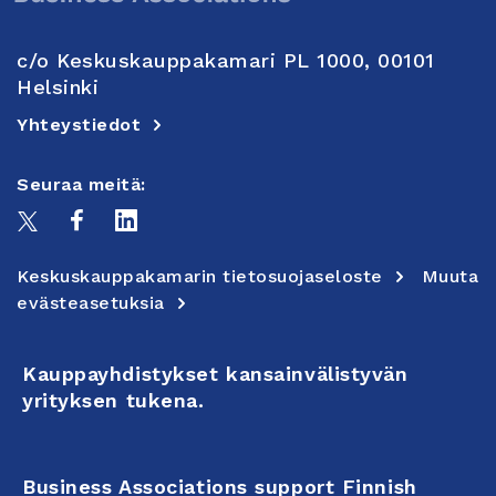
c/o Keskuskauppakamari PL 1000, 00101
Helsinki
Yhteystiedot
Seuraa meitä:
Keskuskauppakamarin tietosuojaseloste
Muuta
evästeasetuksia
Kauppayhdistykset kansainvälistyvän
yrityksen tukena.
Business Associations support Finnish