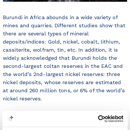
Burundi in Africa abounds in a wide variety of
mines and quarries. Different studies show that
there are several types of mineral
deposits/indices: Gold, nickel, cobalt, lithium,
cassiterite, wolfram, tin, etc. In addition, it is
widely acknowledged that Burundi holds the
second-largest coltan reserves in the EAC and
the world’s 2nd-largest nickel reserves: three
nickel deposits, whose reserves are estimated
at around 260 million tons, or 6% of the world’s
nickel reserves.
Burundi also has forests and parks. Burundi
microclimate provides agricultural production