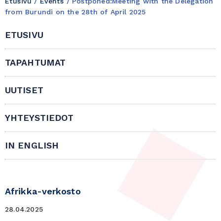
Etusivu
/
Events
/
Postponed:Meeting with the Delegation
from Burundi on the 28th of April 2025
ETUSIVU
TAPAHTUMAT
UUTISET
YHTEYSTIEDOT
IN ENGLISH
Afrikka-verkosto
28.04.2025