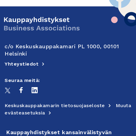
c/o Keskuskauppakamari PL 1000, 00101
Helsinki
Yhteystiedot
Seuraa meitä:
Keskuskauppakamarin tietosuojaseloste
Muuta
evästeasetuksia
Kauppayhdistykset kansainvälistyvän