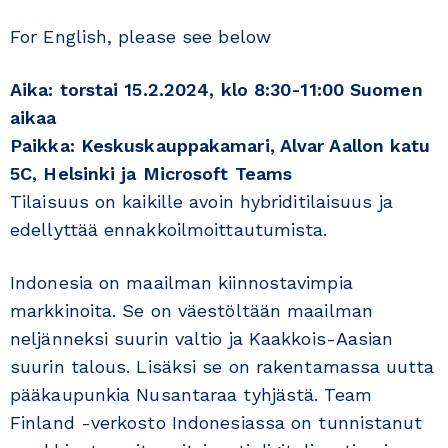
For English, please see below
Aika: torstai 15.2.2024, klo 8:30-11:00 Suomen
aikaa
Paikka: Keskuskauppakamari, Alvar Aallon katu
5C, Helsinki ja Microsoft Teams
Tilaisuus on kaikille avoin hybriditilaisuus ja
edellyttää ennakkoilmoittautumista.
Indonesia on maailman kiinnostavimpia
markkinoita. Se on väestöltään maailman
neljänneksi suurin valtio ja Kaakkois-Aasian
suurin talous. Lisäksi se on rakentamassa uutta
pääkaupunkia Nusantaraa tyhjästä. Team
Finland -verkosto Indonesiassa on tunnistanut