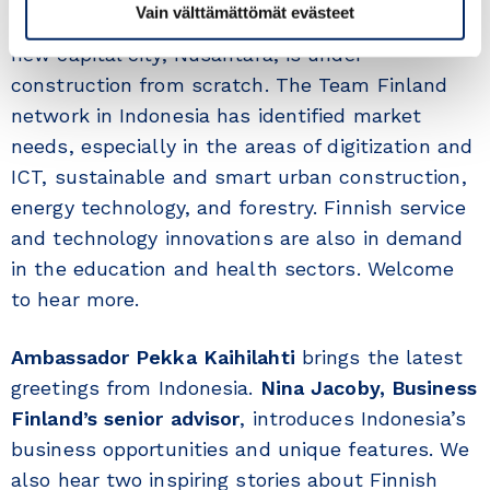
Vain välttämättömät evästeet
economy in Southeast Asia. Furthermore, its
new capital city, Nusantara, is under
construction from scratch. The Team Finland
network in Indonesia has identified market
needs, especially in the areas of digitization and
ICT, sustainable and smart urban construction,
energy technology, and forestry. Finnish service
and technology innovations are also in demand
in the education and health sectors. Welcome
to hear more.
Ambassador Pekka Kaihilahti
brings the latest
greetings from Indonesia.
Nina Jacoby, Business
Finland’s senior advisor
, introduces Indonesia’s
business opportunities and unique features. We
also hear two inspiring stories about Finnish