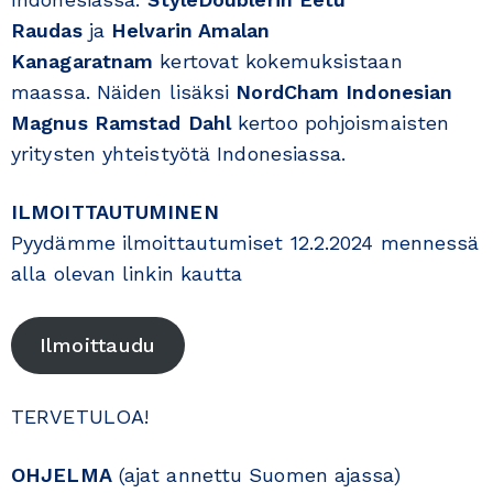
Raudas
ja
Helvarin Amalan
Kanagaratnam
kertovat kokemuksistaan
maassa. Näiden lisäksi
NordCham Indonesian
Magnus Ramstad Dahl
kertoo pohjoismaisten
yritysten yhteistyötä Indonesiassa.
ILMOITTAUTUMINEN
Pyydämme ilmoittautumiset 12.2.2024 mennessä
alla olevan linkin kautta
Ilmoittaudu
TERVETULOA!
OHJELMA
(ajat annettu Suomen ajassa)