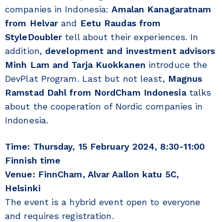
companies in Indonesia:
Amalan Kanagaratnam
from Helvar
and
Eetu Raudas from
StyleDoubler
tell about their experiences. In
addition,
development and investment advisors
Minh Lam and Tarja Kuokkanen
introduce the
DevPlat Program. Last but not least,
Magnus
Ramstad Dahl from NordCham Indonesia
talks
about the cooperation of Nordic companies in
Indonesia.
Time: Thursday, 15 February 2024, 8:30-11:00
Finnish time
Venue: FinnCham, Alvar Aallon katu 5C,
Helsinki
The event is a hybrid event open to everyone
and requires registration.