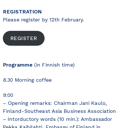
REGISTRATION
Please register by 12th February.
REGISTER
Programme
(in Finnish time)
8.30 Morning coffee
9:00
– Opening remarks: Chairman Jani Kaulo,
Finland-Southeast Asia Business Association
– Intorductory words (10 min.): Ambassador
Pekka Kaihilahti, Embassy of Finland in