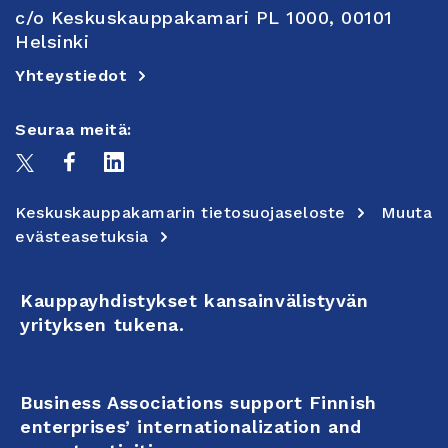
c/o Keskuskauppakamari PL 1000, 00101
Helsinki
Yhteystiedot
Seuraa meitä:
Keskuskauppakamarin tietosuojaseloste
Muuta
evästeasetuksia
Kauppayhdistykset kansainvälistyvän
yrityksen tukena.
Business Associations support Finnish
enterprises’ internationalization and