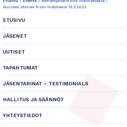
Etusivu
/
Events
/
Menestystarinoita Indonesiasta /
Success stories from Indonesia 15.2.2023
ETUSIVU
JÄSENET
UUTISET
TAPAHTUMAT
JÄSENTARINAT – TESTIMONIALS
HALLITUS JA SÄÄNNÖT
YHTEYSTIEDOT