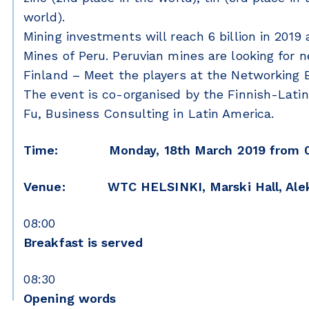
world).
Mining investments will reach 6 billion in 2019
Mines of Peru. Peruvian mines are looking for n
Finland – Meet the players at the Networking 
The event is co-organised by the Finnish-Lati
Fu, Business Consulting in Latin America.
Time: Monday, 18th March 2019 from 08
Venue: WTC HELSINKI, Marski Hall, Aleksa
08:00
Breakfast is served
08:30
Opening words