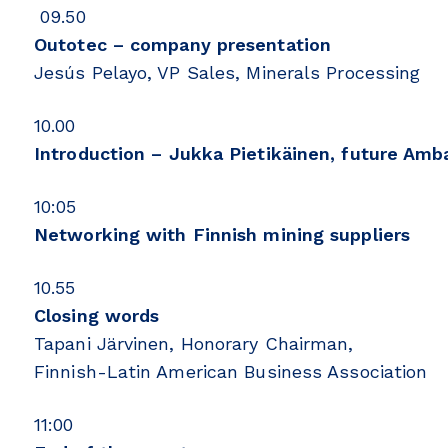
09.50
Outotec – company presentation
Jesús Pelayo, VP Sales, Minerals Processing
10.00
Introduction – Jukka Pietikäinen, future Amb
10:05
Networking with Finnish mining suppliers
10.55
Closing words
Tapani Järvinen, Honorary Chairman,
Finnish-Latin American Business Association
11:00