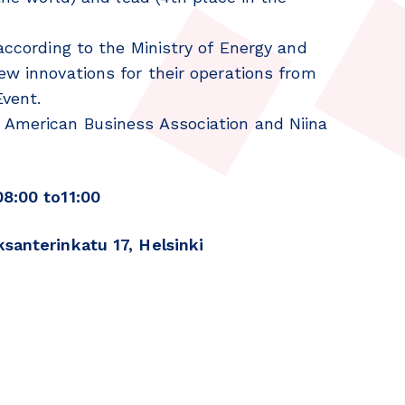
 according to the Ministry of Energy and
ew innovations for their operations from
Event.
n American Business Association and Niina
:00 to11:00
nterinkatu 17, Helsinki