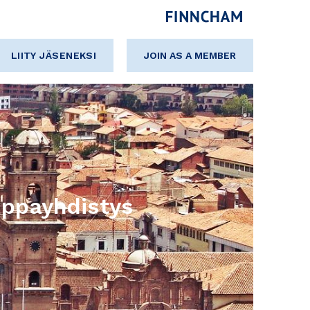
LIITY JÄSENEKSI
JOIN AS A MEMBER
uppayhdistys