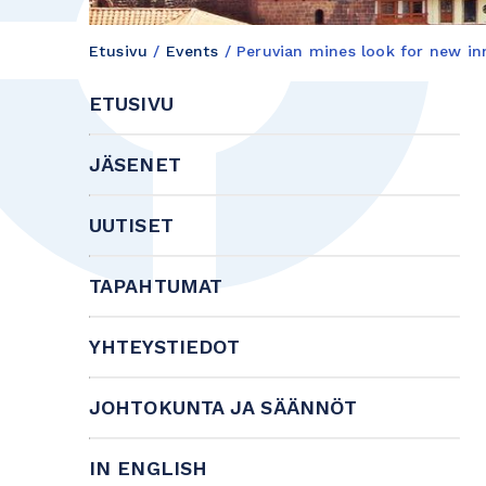
Etusivu
/
Events
/
Peruvian mines look for new in
ETUSIVU
JÄSENET
UUTISET
TAPAHTUMAT
YHTEYSTIEDOT
JOHTOKUNTA JA SÄÄNNÖT
IN ENGLISH