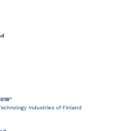
nd
2018”
echnology Industries of Finland