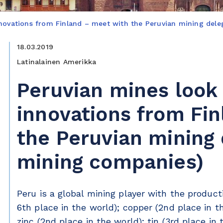
novations from Finland – meet with the Peruvian mining dele
18.03.2019
Latinalainen Amerikka
Peruvian mines look
innovations from Fi
the Peruvian mining 
mining companies)
Peru is a global mining player with the product
6th place in the world); copper (2nd place in th
zinc (2nd place in the world); tin (3rd place in