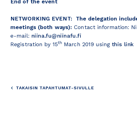
End of the event
NETWORKING EVENT: The delegation includes
meetings (both ways):
Contact information: Ni
e-mail:
niina.fu@niinafu.fi
th
Registration by 15
March 2019 using
this link
TAKAISIN TAPAHTUMAT-SIVULLE