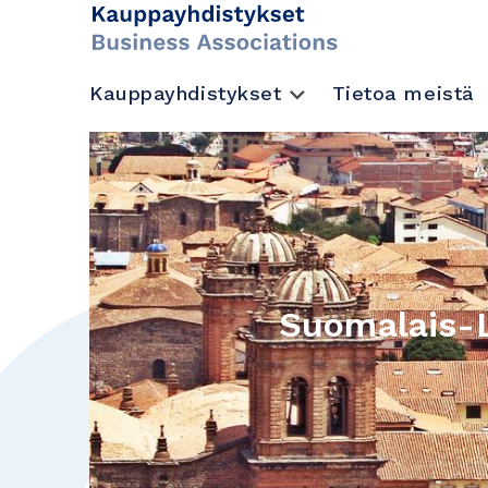
Kauppayhdistykset
Tietoa meistä
Suomalais-L