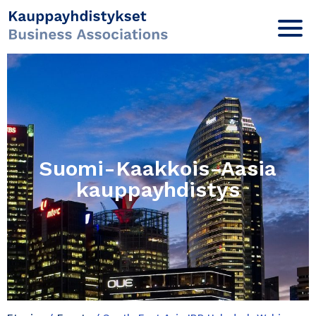
Suomi-Kaakkois-Aasia
kauppayhdistys