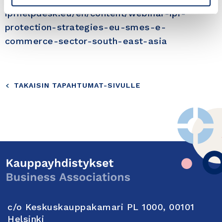
iprhelpdesk.eu/en/content/webinar-ipr-
protection-strategies-eu-smes-e-
commerce-sector-south-east-asia
TAKAISIN TAPAHTUMAT-SIVULLE
c/o Keskuskauppakamari PL 1000, 00101
Helsinki