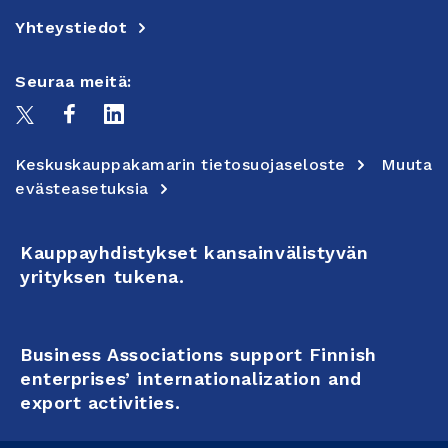
Yhteystiedot
Seuraa meitä:
Keskuskauppakamarin tietosuojaseloste
Muuta
evästeasetuksia
Kauppayhdistykset kansainvälistyvän
yrityksen tukena.
Business Associations support Finnish
enterprises’ internationalization and
export activities.