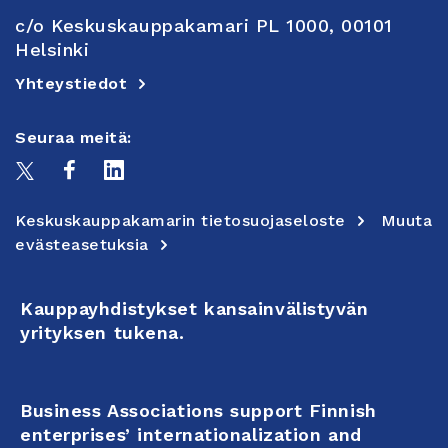
c/o Keskuskauppakamari PL 1000, 00101
Helsinki
Yhteystiedot
Seuraa meitä:
Keskuskauppakamarin tietosuojaseloste
Muuta
evästeasetuksia
Kauppayhdistykset kansainvälistyvän
yrityksen tukena.
Business Associations support Finnish
enterprises’ internationalization and