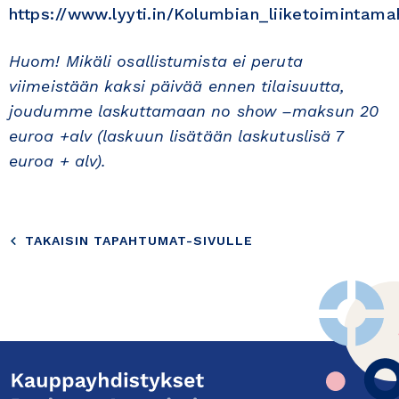
https://www.lyyti.in/Kolumbian_liiketoimintam
Huom! Mikäli osallistumista ei peruta
viimeistään kaksi päivää ennen tilaisuutta,
joudumme laskuttamaan no show –maksun 20
euroa +alv (laskuun lisätään laskutuslisä 7
euroa + alv).
TAKAISIN TAPAHTUMAT-SIVULLE