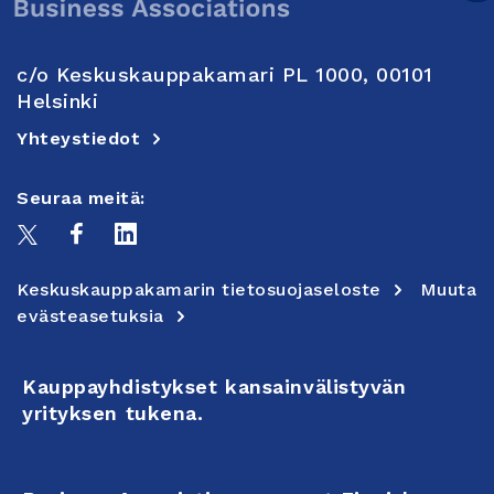
c/o Keskuskauppakamari PL 1000, 00101
Helsinki
Yhteystiedot
Seuraa meitä:
Keskuskauppakamarin tietosuojaseloste
Muuta
evästeasetuksia
Kauppayhdistykset kansainvälistyvän
yrityksen tukena.