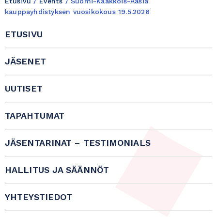
Etusivu
/
Events
/
Suomi-Kaakkois-Aasia
kauppayhdistyksen vuosikokous 19.5.2026
ETUSIVU
JÄSENET
UUTISET
TAPAHTUMAT
JÄSENTARINAT – TESTIMONIALS
HALLITUS JA SÄÄNNÖT
YHTEYSTIEDOT