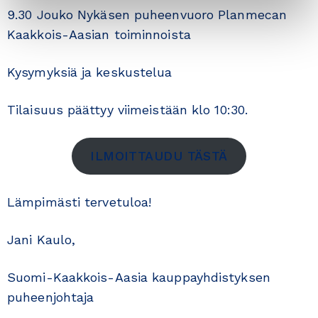
9.30 Jouko Nykäsen puheenvuoro Planmecan
Kaakkois-Aasian toiminnoista
Kysymyksiä ja keskustelua
Tilaisuus päättyy viimeistään klo 10:30.
ILMOITTAUDU TÄSTÄ
Lämpimästi tervetuloa!
Jani Kaulo,
Suomi-Kaakkois-Aasia kauppayhdistyksen
puheenjohtaja