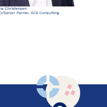
ha Christensen
O/Senior Parner, SCS Consulting