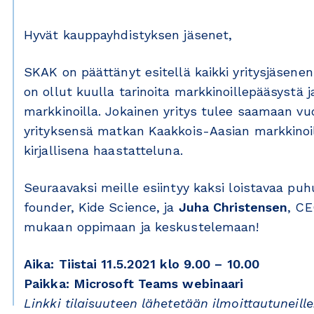
Hyvät kauppayhdistyksen jäsenet,
SKAK on päättänyt esitellä kaikki yritysjäsene
on ollut kuulla tarinoita markkinoillepääsystä
markkinoilla. Jokainen yritys tulee saamaan vu
yrityksensä matkan Kaakkois-Aasian markkinoil
kirjallisena haastatteluna.
Seuraavaksi meille esiintyy kaksi loistavaa puh
founder, Kide Science, ja
Juha Christensen
, CE
mukaan oppimaan ja keskustelemaan!
Aika: Tiistai 11.5.2021 klo 9.00 – 10.00
Paikka: Microsoft Teams webinaari
Linkki tilaisuuteen lähetetään ilmoittautuneille