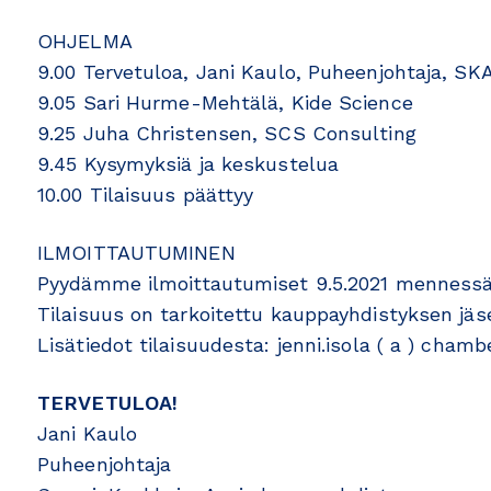
OHJELMA
9.00 Tervetuloa, Jani Kaulo, Puheenjohtaja, SK
9.05 Sari Hurme-Mehtälä, Kide Science
9.25 Juha Christensen, SCS Consulting
9.45 Kysymyksiä ja keskustelua
10.00 Tilaisuus päättyy
ILMOITTAUTUMINEN
Pyydämme ilmoittautumiset 9.5.2021 mennessä
Tilaisuus on tarkoitettu kauppayhdistyksen jäse
Lisätiedot tilaisuudesta: jenni.isola ( a ) chambe
TERVETULOA!
Jani Kaulo
Puheenjohtaja