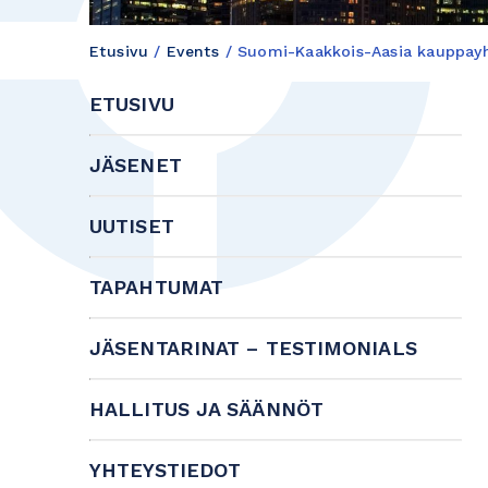
Etusivu
/
Events
/
Suomi-Kaakkois-Aasia kauppayhd
ETUSIVU
JÄSENET
UUTISET
TAPAHTUMAT
JÄSENTARINAT – TESTIMONIALS
HALLITUS JA SÄÄNNÖT
YHTEYSTIEDOT