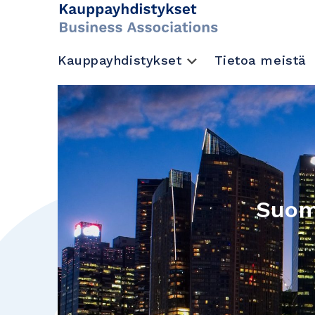
Kauppayhdistykset
Tietoa meistä
Suom