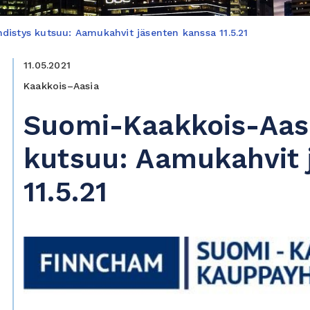
istys kutsuu: Aamukahvit jäsenten kanssa 11.5.21
11.05.2021
Kaakkois–Aasia
Suomi-Kaakkois-Aas
kutsuu: Aamukahvit 
11.5.21