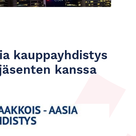
ia kauppayhdistys
jäsenten kanssa