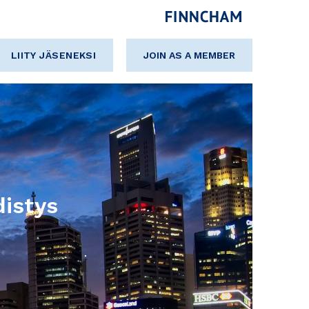
LIITY JÄSENEKSI
JOIN AS A MEMBER
istys