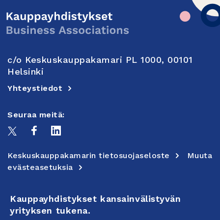
c/o Keskuskauppakamari PL 1000, 00101
Helsinki
Yhteystiedot
Seuraa meitä:
Keskuskauppakamarin tietosuojaseloste
Muuta
evästeasetuksia
Kauppayhdistykset kansainvälistyvän
yrityksen tukena.