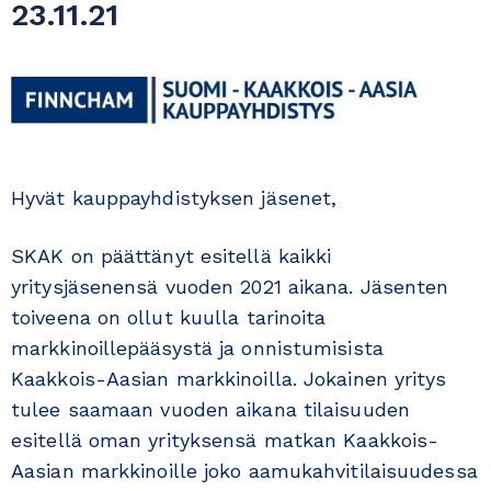
23.11.21
Hyvät kauppayhdistyksen jäsenet,
SKAK on päättänyt esitellä kaikki
yritysjäsenensä vuoden 2021 aikana. Jäsenten
toiveena on ollut kuulla tarinoita
markkinoillepääsystä ja onnistumisista
Kaakkois-Aasian markkinoilla. Jokainen yritys
tulee saamaan vuoden aikana tilaisuuden
esitellä oman yrityksensä matkan Kaakkois-
Aasian markkinoille joko aamukahvitilaisuudessa